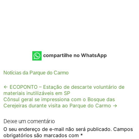
compartilhe no WhatsApp
Notícias da Parque do Carmo
Post
←
ECOPONTO – Estação de descarte voluntário de
materiais inutilizáveis em SP
navigation
Cônsul geral se impressiona com o Bosque das
Cerejeiras durante visita ao Parque do Carmo
→
Deixe um comentário
O seu endereço de e-mail não será publicado.
Campos
obrigatórios são marcados com
*