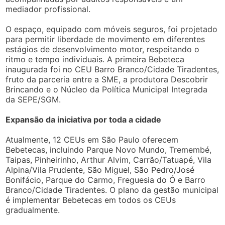
mediador profissional.
O espaço, equipado com móveis seguros, foi projetado
para permitir liberdade de movimento em diferentes
estágios de desenvolvimento motor, respeitando o
ritmo e tempo individuais. A primeira Bebeteca
inaugurada foi no CEU Barro Branco/Cidade Tiradentes,
fruto da parceria entre a SME, a produtora Descobrir
Brincando e o Núcleo da Política Municipal Integrada
da SEPE/SGM.
Expansão da iniciativa por toda a cidade
Atualmente, 12 CEUs em São Paulo oferecem
Bebetecas, incluindo Parque Novo Mundo, Tremembé,
Taipas, Pinheirinho, Arthur Alvim, Carrão/Tatuapé, Vila
Alpina/Vila Prudente, São Miguel, São Pedro/José
Bonifácio, Parque do Carmo, Freguesia do Ó e Barro
Branco/Cidade Tiradentes. O plano da gestão municipal
é implementar Bebetecas em todos os CEUs
gradualmente.