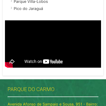
Parque Villa-Lobos
Pico do Jaraguá
PARQUE DO CARMO
Avenida Afonso de Sampaio e Sousa, 951 - Bairro: