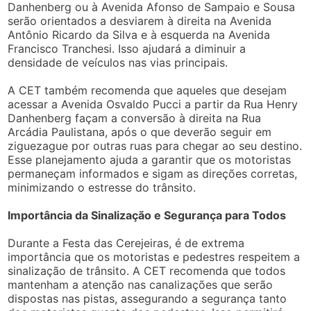
Danhenberg ou à Avenida Afonso de Sampaio e Sousa
serão orientados a desviarem à direita na Avenida
Antônio Ricardo da Silva e à esquerda na Avenida
Francisco Tranchesi. Isso ajudará a diminuir a
densidade de veículos nas vias principais.
A CET também recomenda que aqueles que desejam
acessar a Avenida Osvaldo Pucci a partir da Rua Henry
Danhenberg façam a conversão à direita na Rua
Arcádia Paulistana, após o que deverão seguir em
ziguezague por outras ruas para chegar ao seu destino.
Esse planejamento ajuda a garantir que os motoristas
permaneçam informados e sigam as direções corretas,
minimizando o estresse do trânsito.
Importância da Sinalização e Segurança para Todos
Durante a Festa das Cerejeiras, é de extrema
importância que os motoristas e pedestres respeitem a
sinalização de trânsito. A CET recomenda que todos
mantenham a atenção nas canalizações que serão
dispostas nas pistas, assegurando a segurança tanto