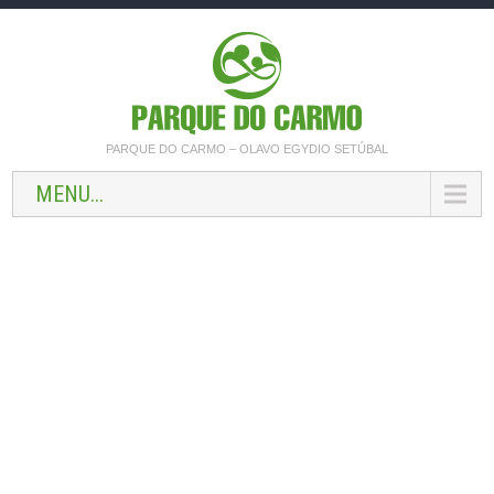
PARQUE DO CARMO – OLAVO EGYDIO SETÚBAL
MENU...