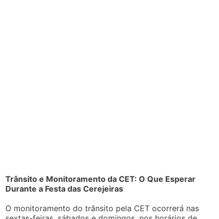
Trânsito e Monitoramento da CET: O Que Esperar
Durante a Festa das Cerejeiras
O monitoramento do trânsito pela CET ocorrerá nas
sextas-feiras, sábados e domingos, nos horários de