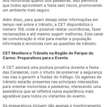
dos motoristas quanto dos pedestres. Isso permitirá
que todos aproveitem a festa sem riscos, promovendo
um ambiente mais seguro.
Além disso, para quem deseja obter informações em
tempo real sobre o trânsito, a CET disponibiliza o
número 156, onde é possível relatar ocorrências, fazer
reclamações e até mesmo sugerir melhorias. Este canal
de comunicação é vital para manter a população
informada e envolvida com as questões de trânsito.
CET Monitora o Trânsito na Região do Parque do
Carmo: Preparativos para o Evento
A CET adotará uma postura proativa durante a Festa
das Cerejeiras, com o intuito de preservar a segurança
nas vias e garantir a fluidez do tráfego. Os agentes de
trânsito estarão presentes nas principais interseções
para orientar motoristas e pedestres, oferecendo uma
assistência que se refletirá numa experiência mais
agradável para todos os visitantes do evento.
Os preparativos incluem não apenas o monitoramento