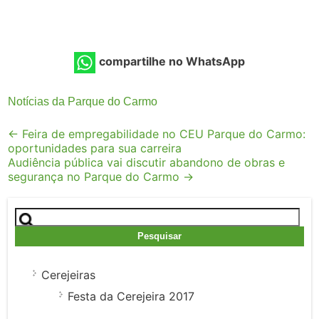
compartilhe no WhatsApp
Notícias da Parque do Carmo
Post
←
Feira de empregabilidade no CEU Parque do Carmo:
oportunidades para sua carreira
navigation
Audiência pública vai discutir abandono de obras e
segurança no Parque do Carmo
→
Pesquisar
por:
Cerejeiras
Festa da Cerejeira 2017