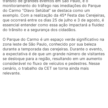
trânsito de grandes eventos em São Paulo, e o
monitoramento do tráfego nas imediações do Parque
do Carmo “Olavo Setúbal” se destaca como um
exemplo. Com a realização da 45ª Festa das Cerejeiras,
que ocorrerá entre os dias 25 de julho e 3 de agosto, é
essencial entender como essa ação impactará a fluidez
do trânsito e a segurança dos cidadãos.
O Parque do Carmo é um espaço verde significativo na
zona leste de São Paulo, conhecido por sua beleza
durante a temporada das cerejeiras. Durante o evento,
a expectativa é de que um grande número de visitantes
se desloque para a região, resultando em um aumento
considerável no fluxo de veículos e pedestres. Nesse
cenário, o trabalho da CET se torna ainda mais
relevante.