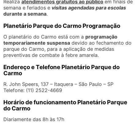
Realiza
atendimentos gratuitos ao público
em finais de
semana e feriados e
visitas agendadas para escolas
durante a semana
.
Planetário Parque do Carmo Programação
O planetário do Carmo está com a
programação
temporariamente suspensa
devido ao fechamento do
parque do Carmo, para a aplicação de medidas
preventivas de combate à febre amarela.
Endereço e Telefone Planetário Parque do
Carmo
R. John Speers, 137 – Itaquera – São Paulo – SP
Telefone: (11) 2522-4669
Horário de funcionamento Planetário Parque
do Carmo
Diariamente das 8h às 17h