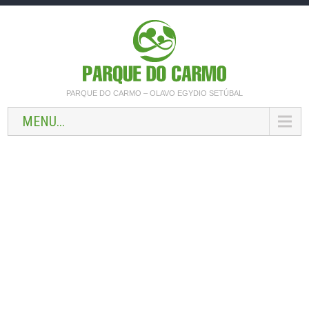
PARQUE DO CARMO – OLAVO EGYDIO SETÚBAL
MENU...