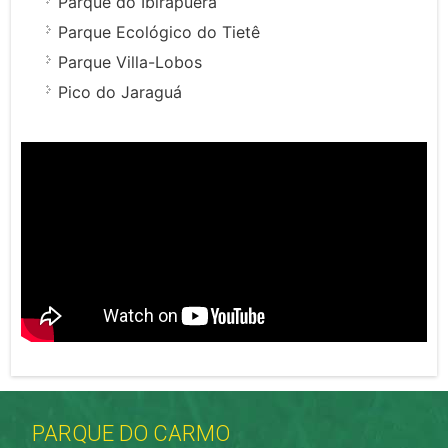
Parque do Ibirapuera
Parque Ecológico do Tietê
Parque Villa-Lobos
Pico do Jaraguá
PARQUE DO CARMO