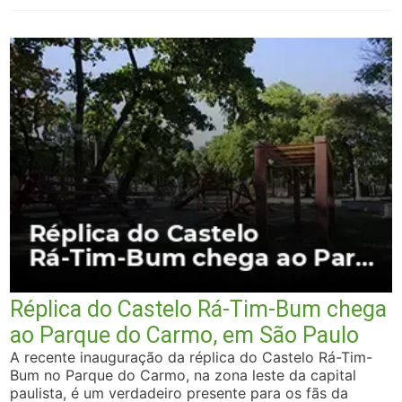
Réplica do Castelo Rá-Tim-Bum chega
ao Parque do Carmo, em São Paulo
A recente inauguração da réplica do Castelo Rá-Tim-
Bum no Parque do Carmo, na zona leste da capital
paulista, é um verdadeiro presente para os fãs da