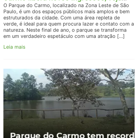
como garantir o seu
O Parque do Carmo, localizado na Zona Leste de São
Paulo, é um dos espaços públicos mais amplos e bem
estruturados da cidade. Com uma área repleta de
verde, é ideal para quem procura lazer e contato com a
natureza. Neste final de ano, o parque se transforma
em um verdadeiro espetáculo com uma atração […]
Leia mais