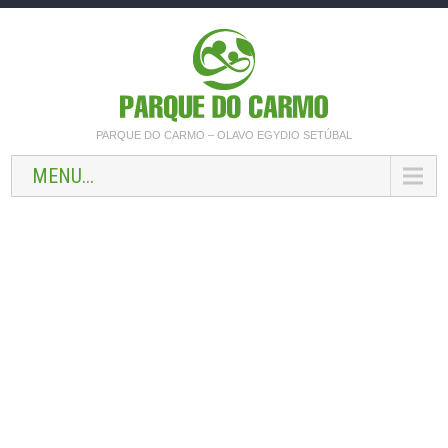
PARQUE DO CARMO – OLAVO EGYDIO SETÚBAL
MENU...