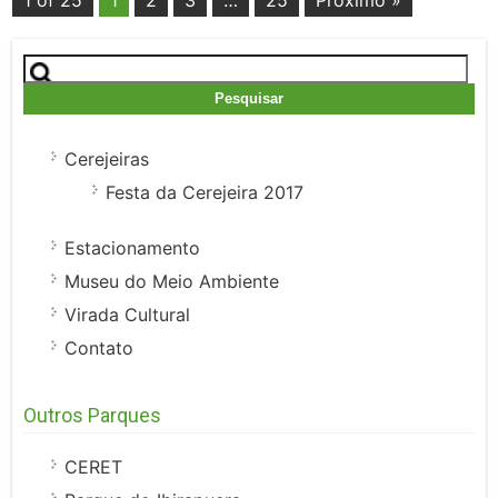
1 of 25
1
2
3
…
25
Próximo »
Pesquisar
por:
Cerejeiras
Festa da Cerejeira 2017
Estacionamento
Museu do Meio Ambiente
Virada Cultural
Contato
Outros Parques
CERET