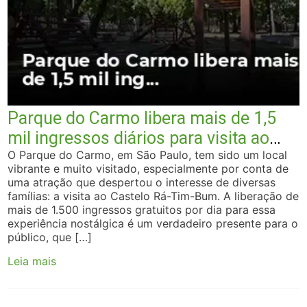
Parque do Carmo libera mais de 1,5
mil ingressos diários para visita ao
Castelo Rá-Tim-Bum
O Parque do Carmo, em São Paulo, tem sido um local
vibrante e muito visitado, especialmente por conta de
uma atração que despertou o interesse de diversas
famílias: a visita ao Castelo Rá-Tim-Bum. A liberação de
mais de 1.500 ingressos gratuitos por dia para essa
experiência nostálgica é um verdadeiro presente para o
público, que […]
Leia mais