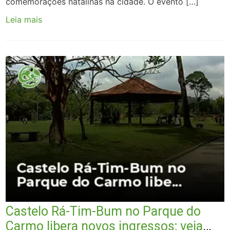
comemorações natalinas na cidade. O evento […]
Leia mais
Castelo Rá-Tim-Bum no Parque do
Carmo libera novos ingressos; veja