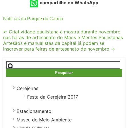
compartilhe no WhatsApp
Notícias da Parque do Carmo
Post
←
Criatividade paulistana à mostra durante novembro
nas feiras de artesanato do Mãos e Mentes Paulistanas
navigation
Artesãos e manualistas da capital já podem se
inscrever para feiras de artesanato de novembro
→
Pesquisar
por:
Cerejeiras
Festa da Cerejeira 2017
Estacionamento
Museu do Meio Ambiente