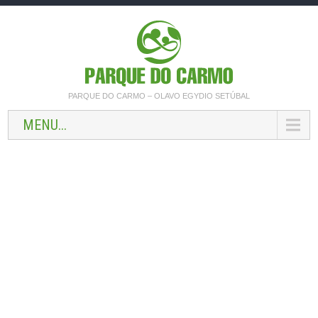
PARQUE DO CARMO – OLAVO EGYDIO SETÚBAL
MENU...