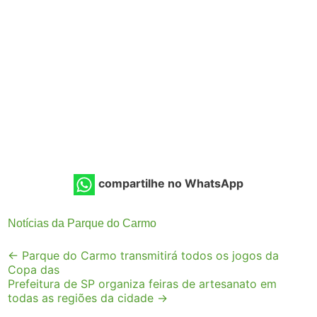
compartilhe no WhatsApp
Notícias da Parque do Carmo
Post
←
Parque do Carmo transmitirá todos os jogos da
Copa das
navigation
Prefeitura de SP organiza feiras de artesanato em
todas as regiões da cidade
→