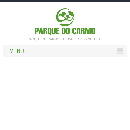
PARQUE DO CARMO – OLAVO EGYDIO SETÚBAL
MENU...