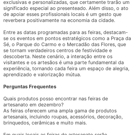
exclusivas e personalizadas, que certamente trarão um
significado especial ao presenteado. Além disso, o ato
de apoiar esses profissionais locais é um gesto que
reverbera positivamente na economia da cidade.
Entre as datas programadas para as feiras, destacam-
se os eventos em pontos estratégicos como a Praça da
Sé, o Parque do Carmo e o Mercadão das Flores, que
se tornam verdadeiros centros de festividade e
descoberta. Neste cenário, a interação entre os
visitantes e os artesãos é uma parte fundamental da
experiência, tornando cada feira um espaço de alegria,
aprendizado e valorização mútua.
Perguntas Frequentes
Quais produtos posso encontrar nas feiras de
artesanato em dezembro?
As feiras oferecem uma ampla gama de produtos
artesanais, incluindo roupas, acessórios, decoração,
brinquedos, cerâmicas e muito mais.
Em quais locais as feiras de artesanato serão