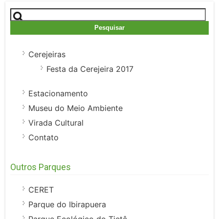
Pesquisar
por:
Cerejeiras
Festa da Cerejeira 2017
Estacionamento
Museu do Meio Ambiente
Virada Cultural
Contato
Outros Parques
CERET
Parque do Ibirapuera
Parque Ecológico do Tietê