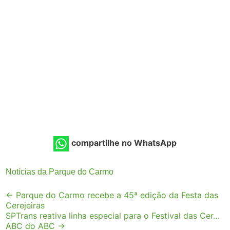
compartilhe no WhatsApp
Notícias da Parque do Carmo
Post
←
Parque do Carmo recebe a 45ª edição da Festa das
Cerejeiras
navigation
SPTrans reativa linha especial para o Festival das Cer…
ABC do ABC
→