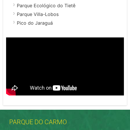
Parque Ecológico do Tietê
Parque Villa-Lobos
Pico do Jaraguá
PARQUE DO CARMO