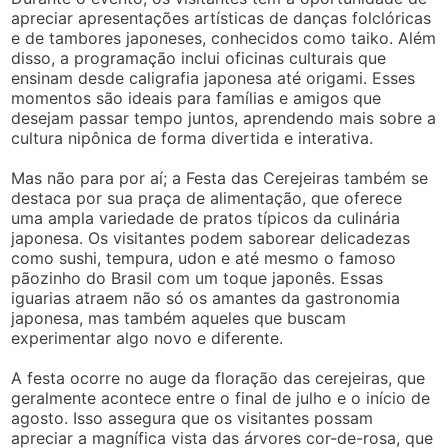
apreciar apresentações artísticas de danças folclóricas
e de tambores japoneses, conhecidos como taiko. Além
disso, a programação inclui oficinas culturais que
ensinam desde caligrafia japonesa até origami. Esses
momentos são ideais para famílias e amigos que
desejam passar tempo juntos, aprendendo mais sobre a
cultura nipônica de forma divertida e interativa.
Mas não para por aí; a Festa das Cerejeiras também se
destaca por sua praça de alimentação, que oferece
uma ampla variedade de pratos típicos da culinária
japonesa. Os visitantes podem saborear delicadezas
como sushi, tempura, udon e até mesmo o famoso
pãozinho do Brasil com um toque japonês. Essas
iguarias atraem não só os amantes da gastronomia
japonesa, mas também aqueles que buscam
experimentar algo novo e diferente.
A festa ocorre no auge da floração das cerejeiras, que
geralmente acontece entre o final de julho e o início de
agosto. Isso assegura que os visitantes possam
apreciar a magnífica vista das árvores cor-de-rosa, que