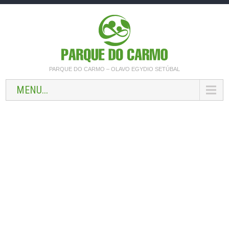
PARQUE DO CARMO – OLAVO EGYDIO SETÚBAL
MENU...