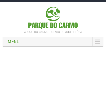
PARQUE DO CARMO – OLAVO EGYDIO SETÚBAL
MENU...