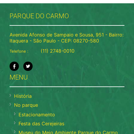
PARQUE DO CARMO
Avenida Afonso de Sampaio e Sousa, 951 - Bairro:
Itaquera - São Paulo - CEP: 08270-580
(11) 2748-0010
Telefone :
MENU
História
No parque
Estacionamento
Festa das Cerejeiras
Museu do Meio Ambiente Parque do Carmo