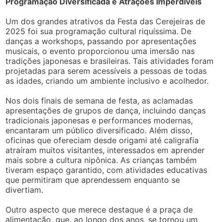
Programação Diversificada e Atrações Imperdíveis
Um dos grandes atrativos da Festa das Cerejeiras de
2025 foi sua programação cultural riquíssima. De
danças a workshops, passando por apresentações
musicais, o evento proporcionou uma imersão nas
tradições japonesas e brasileiras. Tais atividades foram
projetadas para serem acessíveis a pessoas de todas
as idades, criando um ambiente inclusivo e acolhedor.
Nos dois finais de semana de festa, as aclamadas
apresentações de grupos de dança, incluindo danças
tradicionais japonesas e performances modernas,
encantaram um público diversificado. Além disso,
oficinas que ofereciam desde origami até caligrafia
atraíram muitos visitantes, interessados em aprender
mais sobre a cultura nipônica. As crianças também
tiveram espaço garantido, com atividades educativas
que permitiram que aprendessem enquanto se
divertiam.
Outro aspecto que merece destaque é a praça de
alimentação, que, ao longo dos anos, se tornou um