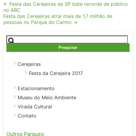
Post
←
Festa das Cerejeiras de SP bate recorde de público
no ABC
navigation
Festa das Cerejeiras atrai mais de 1,7 milhão de
pessoas no Parque do Carmo
→
Pesquisar
por:
Cerejeiras
Festa da Cerejeira 2017
Estacionamento
Museu do Meio Ambiente
Virada Cultural
Contato
Outros Parques