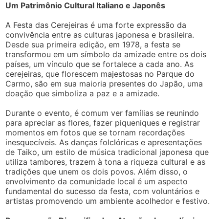
Um Patrimônio Cultural Italiano e Japonês
A Festa das Cerejeiras é uma forte expressão da
convivência entre as culturas japonesa e brasileira.
Desde sua primeira edição, em 1978, a festa se
transformou em um símbolo da amizade entre os dois
países, um vínculo que se fortalece a cada ano. As
cerejeiras, que florescem majestosas no Parque do
Carmo, são em sua maioria presentes do Japão, uma
doação que simboliza a paz e a amizade.
Durante o evento, é comum ver famílias se reunindo
para apreciar as flores, fazer piqueniques e registrar
momentos em fotos que se tornam recordações
inesquecíveis. As danças folclóricas e apresentações
de Taiko, um estilo de música tradicional japonesa que
utiliza tambores, trazem à tona a riqueza cultural e as
tradições que unem os dois povos. Além disso, o
envolvimento da comunidade local é um aspecto
fundamental do sucesso da festa, com voluntários e
artistas promovendo um ambiente acolhedor e festivo.