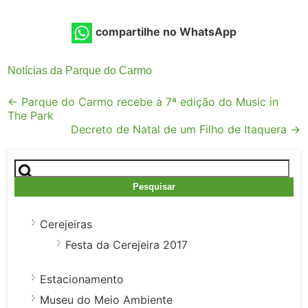
compartilhe no WhatsApp
Notícias da Parque do Carmo
Post
←
Parque do Carmo recebe a 7ª edição do Music in
The Park
navigation
Decreto de Natal de um Filho de Itaquera
→
Pesquisar
por:
Cerejeiras
Festa da Cerejeira 2017
Estacionamento
Museu do Meio Ambiente