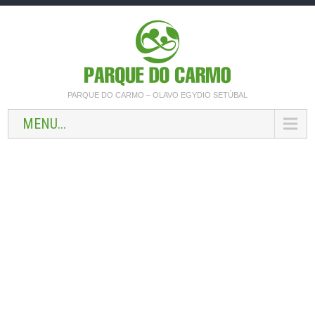
PARQUE DO CARMO – OLAVO EGYDIO SETÚBAL
MENU...