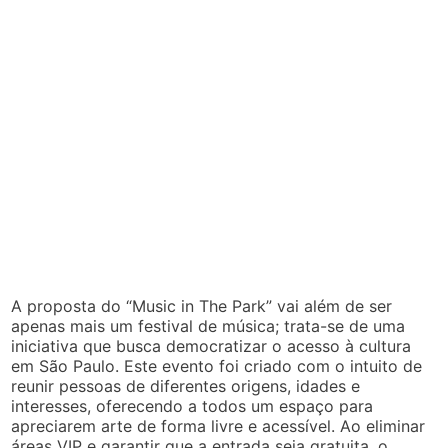
A proposta do “Music in The Park” vai além de ser
apenas mais um festival de música; trata-se de uma
iniciativa que busca democratizar o acesso à cultura
em São Paulo. Este evento foi criado com o intuito de
reunir pessoas de diferentes origens, idades e
interesses, oferecendo a todos um espaço para
apreciarem arte de forma livre e acessível. Ao eliminar
áreas VIP e garantir que a entrada seja gratuita, o