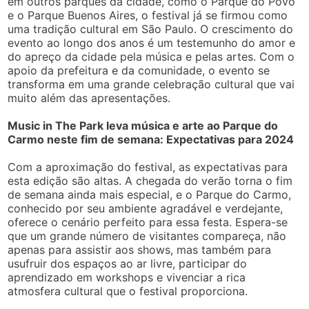
em outros parques da cidade, como o Parque do Povo
e o Parque Buenos Aires, o festival já se firmou como
uma tradição cultural em São Paulo. O crescimento do
evento ao longo dos anos é um testemunho do amor e
do apreço da cidade pela música e pelas artes. Com o
apoio da prefeitura e da comunidade, o evento se
transforma em uma grande celebração cultural que vai
muito além das apresentações.
Music in The Park leva música e arte ao Parque do
Carmo neste fim de semana: Expectativas para 2024
Com a aproximação do festival, as expectativas para
esta edição são altas. A chegada do verão torna o fim
de semana ainda mais especial, e o Parque do Carmo,
conhecido por seu ambiente agradável e verdejante,
oferece o cenário perfeito para essa festa. Espera-se
que um grande número de visitantes compareça, não
apenas para assistir aos shows, mas também para
usufruir dos espaços ao ar livre, participar do
aprendizado em workshops e vivenciar a rica
atmosfera cultural que o festival proporciona.