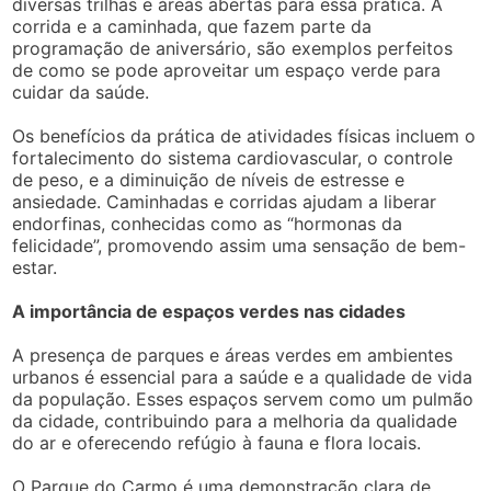
diversas trilhas e áreas abertas para essa prática. A
corrida e a caminhada, que fazem parte da
programação de aniversário, são exemplos perfeitos
de como se pode aproveitar um espaço verde para
cuidar da saúde.
Os benefícios da prática de atividades físicas incluem o
fortalecimento do sistema cardiovascular, o controle
de peso, e a diminuição de níveis de estresse e
ansiedade. Caminhadas e corridas ajudam a liberar
endorfinas, conhecidas como as “hormonas da
felicidade”, promovendo assim uma sensação de bem-
estar.
A importância de espaços verdes nas cidades
A presença de parques e áreas verdes em ambientes
urbanos é essencial para a saúde e a qualidade de vida
da população. Esses espaços servem como um pulmão
da cidade, contribuindo para a melhoria da qualidade
do ar e oferecendo refúgio à fauna e flora locais.
O Parque do Carmo é uma demonstração clara de