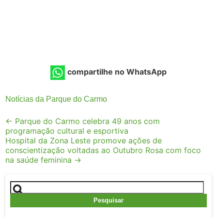
compartilhe no WhatsApp
Notícias da Parque do Carmo
Post
←
Parque do Carmo celebra 49 anos com
programação cultural e esportiva
navigation
Hospital da Zona Leste promove ações de
conscientização voltadas ao Outubro Rosa com foco
na saúde feminina
→
Pesquisar
por: