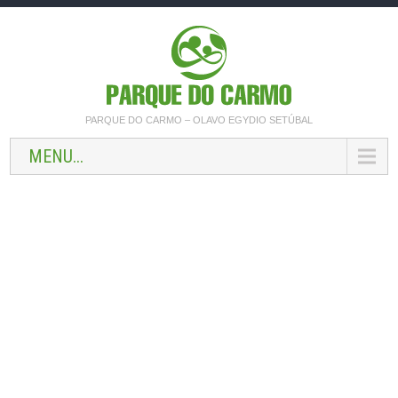
PARQUE DO CARMO – OLAVO EGYDIO SETÚBAL
MENU...