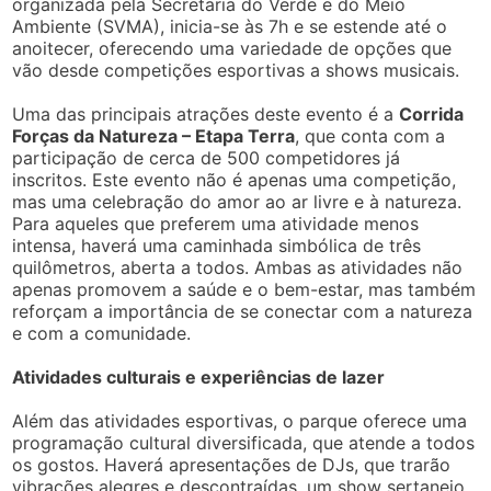
organizada pela Secretaria do Verde e do Meio
Ambiente (SVMA), inicia-se às 7h e se estende até o
anoitecer, oferecendo uma variedade de opções que
vão desde competições esportivas a shows musicais.
Uma das principais atrações deste evento é a
Corrida
Forças da Natureza – Etapa Terra
, que conta com a
participação de cerca de 500 competidores já
inscritos. Este evento não é apenas uma competição,
mas uma celebração do amor ao ar livre e à natureza.
Para aqueles que preferem uma atividade menos
intensa, haverá uma caminhada simbólica de três
quilômetros, aberta a todos. Ambas as atividades não
apenas promovem a saúde e o bem-estar, mas também
reforçam a importância de se conectar com a natureza
e com a comunidade.
Atividades culturais e experiências de lazer
Além das atividades esportivas, o parque oferece uma
programação cultural diversificada, que atende a todos
os gostos. Haverá apresentações de DJs, que trarão
vibrações alegres e descontraídas, um show sertanejo