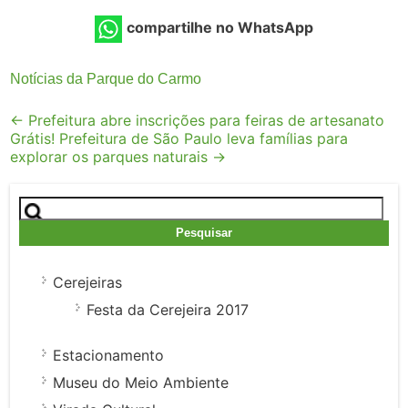
compartilhe no WhatsApp
Notícias da Parque do Carmo
Post
←
Prefeitura abre inscrições para feiras de artesanato
Grátis! Prefeitura de São Paulo leva famílias para
navigation
explorar os parques naturais
→
Pesquisar
por:
Cerejeiras
Festa da Cerejeira 2017
Estacionamento
Museu do Meio Ambiente