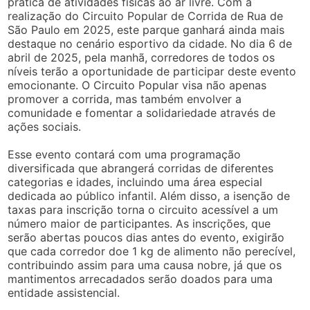
prática de atividades físicas ao ar livre. Com a
realização do Circuito Popular de Corrida de Rua de
São Paulo em 2025, este parque ganhará ainda mais
destaque no cenário esportivo da cidade. No dia 6 de
abril de 2025, pela manhã, corredores de todos os
níveis terão a oportunidade de participar deste evento
emocionante. O Circuito Popular visa não apenas
promover a corrida, mas também envolver a
comunidade e fomentar a solidariedade através de
ações sociais.
Esse evento contará com uma programação
diversificada que abrangerá corridas de diferentes
categorias e idades, incluindo uma área especial
dedicada ao público infantil. Além disso, a isenção de
taxas para inscrição torna o circuito acessível a um
número maior de participantes. As inscrições, que
serão abertas poucos dias antes do evento, exigirão
que cada corredor doe 1 kg de alimento não perecível,
contribuindo assim para uma causa nobre, já que os
mantimentos arrecadados serão doados para uma
entidade assistencial.