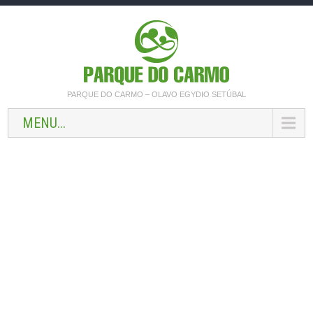
PARQUE DO CARMO – OLAVO EGYDIO SETÚBAL
MENU...