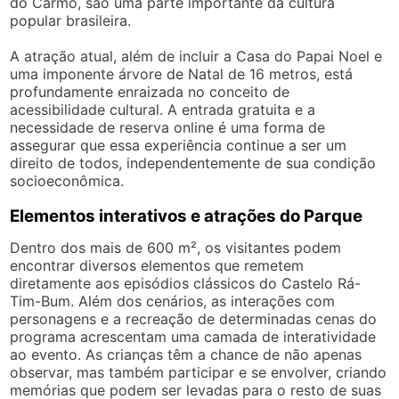
do Carmo, são uma parte importante da cultura
popular brasileira.
A atração atual, além de incluir a Casa do Papai Noel e
uma imponente árvore de Natal de 16 metros, está
profundamente enraizada no conceito de
acessibilidade cultural. A entrada gratuita e a
necessidade de reserva online é uma forma de
assegurar que essa experiência continue a ser um
direito de todos, independentemente de sua condição
socioeconômica.
Elementos interativos e atrações do Parque
Dentro dos mais de 600 m², os visitantes podem
encontrar diversos elementos que remetem
diretamente aos episódios clássicos do Castelo Rá-
Tim-Bum. Além dos cenários, as interações com
personagens e a recreação de determinadas cenas do
programa acrescentam uma camada de interatividade
ao evento. As crianças têm a chance de não apenas
observar, mas também participar e se envolver, criando
memórias que podem ser levadas para o resto de suas