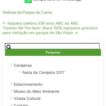
Notícias da Parque do Carmo
Post
←
Itaquera celebra 339 anos ABC do ABC
‘Castelo Rá-Tim-Bum’ libera 1500 ingressos gratuitos
navigation
para visitação em parque de São Paulo
→
Pesquisar
por:
Cerejeiras
Festa da Cerejeira 2017
Estacionamento
Museu do Meio Ambiente
Virada Cultural
Contato