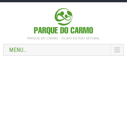
PARQUE DO CARMO – OLAVO EGYDIO SETÚBAL
MENU...