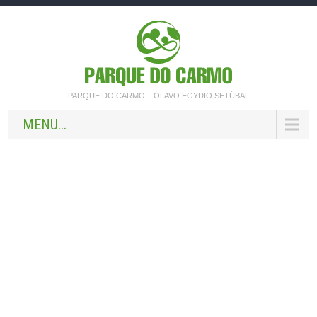
PARQUE DO CARMO – OLAVO EGYDIO SETÚBAL
MENU...