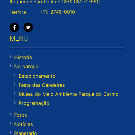
Itaquera - São Paulo - CEP: 08270-580
(11) 2748-0010
Telefone :
MENU
História
No parque
Estacionamento
Festa das Cerejeiras
Museu do Meio Ambiente Parque do Carmo
Programação
Fotos
Notícias
Planetário