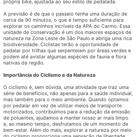
própria bike, ajustada ao seu estilo de pedalada.
A previsão é de que o passeio tenha uma duração de
cerca de 90 minutos, o que é tempo suficiente para
explorar os caminhos incríveis da APA do Carmo. Essa
unidade de conservação é um dos maiores espaços de
natureza na Zona Leste de São Paulo e abriga uma rica
biodiversidade. Ciclistas terão a oportunidade de
pedalar por trilhas que serpenteiam por áreas verdes e
podem até avistar algumas espécies de fauna e flora
nativas da região.
Importância do Ciclismo e da Natureza
O ciclismo é, sem dúvida, uma atividade que traz uma
série de benefícios, não apenas para a saúde individual,
mas também para o meio ambiente. Quando optamos
por pedalar em vez de utilizar meios de transporte
motorizados, contribuímos para a redução da emissão
de poluentes, ajudamos a manter nosso ar mais limpo
e, ao mesmo tempo, desfrutamos de um momento de
bem-estar. Além do mais, explorar a natureza por meio
do ciclismo proporciona uma sensação de liberdade