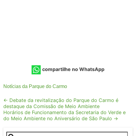
compartilhe no WhatsApp
Notícias da Parque do Carmo
Post
←
Debate da revitalização do Parque do Carmo é
destaque da Comissão de Meio Ambiente
navigation
Horários de Funcionamento da Secretaria do Verde e
do Meio Ambiente no Aniversário de São Paulo
→
Pesquisar