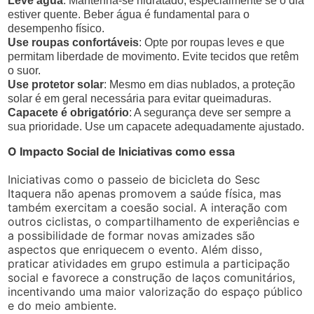
Leve água
: Mantenha-se hidratado, especialmente se o dia
estiver quente. Beber água é fundamental para o
desempenho físico.
Use roupas confortáveis
: Opte por roupas leves e que
permitam liberdade de movimento. Evite tecidos que retêm
o suor.
Use protetor solar
: Mesmo em dias nublados, a proteção
solar é em geral necessária para evitar queimaduras.
Capacete é obrigatório
: A segurança deve ser sempre a
sua prioridade. Use um capacete adequadamente ajustado.
O Impacto Social de Iniciativas como essa
Iniciativas como o passeio de bicicleta do Sesc
Itaquera não apenas promovem a saúde física, mas
também exercitam a coesão social. A interação com
outros ciclistas, o compartilhamento de experiências e
a possibilidade de formar novas amizades são
aspectos que enriquecem o evento. Além disso,
praticar atividades em grupo estimula a participação
social e favorece a construção de laços comunitários,
incentivando uma maior valorização do espaço público
e do meio ambiente.