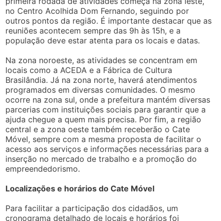
primeira rodada de atividades começa na zona leste,
no Centro Acolhida Dom Fernando, seguindo por
outros pontos da região. É importante destacar que as
reuniões acontecem sempre das 9h às 15h, e a
população deve estar atenta para os locais e datas.
Na zona noroeste, as atividades se concentram em
locais como a ACEDA e a Fábrica de Cultura
Brasilândia. Já na zona norte, haverá atendimentos
programados em diversas comunidades. O mesmo
ocorre na zona sul, onde a prefeitura mantém diversas
parcerias com instituições sociais para garantir que a
ajuda chegue a quem mais precisa. Por fim, a região
central e a zona oeste também receberão o Cate
Móvel, sempre com a mesma proposta de facilitar o
acesso aos serviços e informações necessárias para a
inserção no mercado de trabalho e a promoção do
empreendedorismo.
Localizações e horários do Cate Móvel
Para facilitar a participação dos cidadãos, um
cronograma detalhado de locais e horários foi