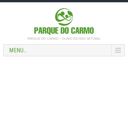
PARQUE DO CARMO – OLAVO EGYDIO SETÚBAL
MENU...