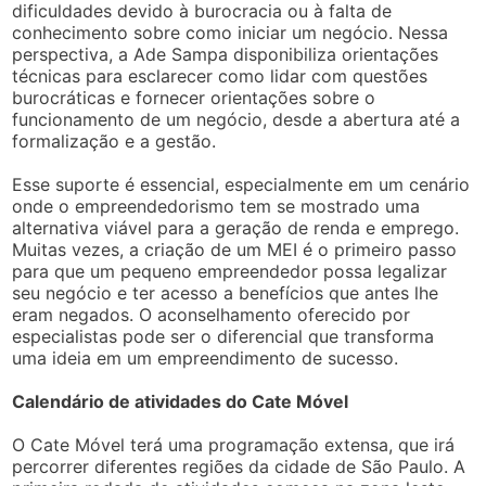
dificuldades devido à burocracia ou à falta de
conhecimento sobre como iniciar um negócio. Nessa
perspectiva, a Ade Sampa disponibiliza orientações
técnicas para esclarecer como lidar com questões
burocráticas e fornecer orientações sobre o
funcionamento de um negócio, desde a abertura até a
formalização e a gestão.
Esse suporte é essencial, especialmente em um cenário
onde o empreendedorismo tem se mostrado uma
alternativa viável para a geração de renda e emprego.
Muitas vezes, a criação de um MEI é o primeiro passo
para que um pequeno empreendedor possa legalizar
seu negócio e ter acesso a benefícios que antes lhe
eram negados. O aconselhamento oferecido por
especialistas pode ser o diferencial que transforma
uma ideia em um empreendimento de sucesso.
Calendário de atividades do Cate Móvel
O Cate Móvel terá uma programação extensa, que irá
percorrer diferentes regiões da cidade de São Paulo. A