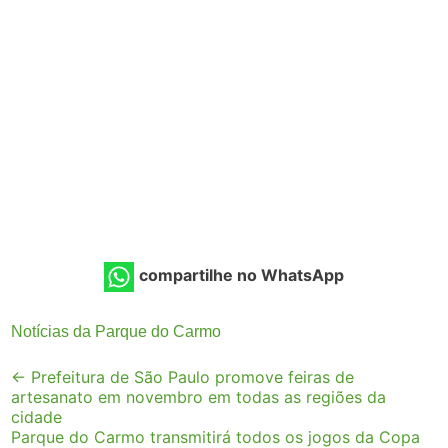
compartilhe no WhatsApp
Notícias da Parque do Carmo
Post
←
Prefeitura de São Paulo promove feiras de
artesanato em novembro em todas as regiões da
navigation
cidade
Parque do Carmo transmitirá todos os jogos da Copa