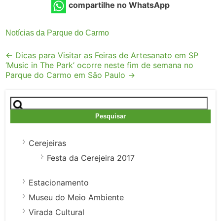
compartilhe no WhatsApp
Notícias da Parque do Carmo
Post
←
Dicas para Visitar as Feiras de Artesanato em SP
‘Music in The Park’ ocorre neste fim de semana no
navigation
Parque do Carmo em São Paulo
→
Pesquisar
por:
Cerejeiras
Festa da Cerejeira 2017
Estacionamento
Museu do Meio Ambiente
Virada Cultural