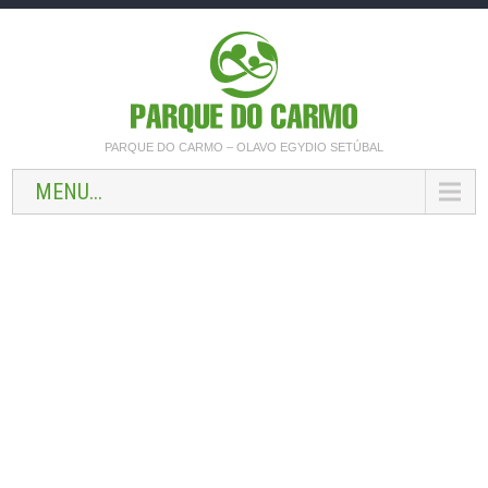
PARQUE DO CARMO – OLAVO EGYDIO SETÚBAL
MENU...