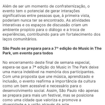
Além de ser um momento de confraternização, o
evento tem o potencial de gerar interações
significativas entre pessoas que, à primeira vista,
poderiam nunca ter se encontrado. As atividades
interativas e os espaços de discussão criam um
ambiente propício para o diálogo e a troca de
experiências, contribuindo para um fortalecimento dos
laços comunitários.
São Paulo se prepara para a 7ª edição do Music in The
Park, um evento para todos
No encerramento deste final de semana especial,
espera-se que a 7ª edição do Music in The Park deixe
uma marca indelével na memória dos participantes.
Com uma proposta que une música, aprendizado e
inclusão, o evento reafirma a importância da cultura
como um bem acessível e necessário para o
desenvolvimento social. Assim, São Paulo não apenas
se prepara para mais um festival, mas se posiciona
como uma cidade que valoriza e promove a
diversidade e a união através da arte.