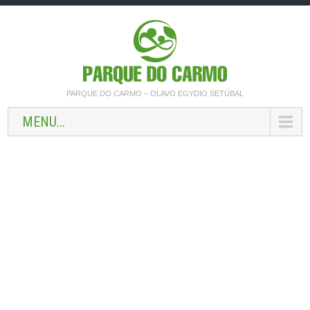
PARQUE DO CARMO – OLAVO EGYDIO SETÚBAL
MENU...