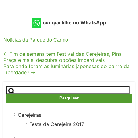
compartilhe no WhatsApp
Notícias da Parque do Carmo
Post
←
Fim de semana tem Festival das Cerejeiras, Pina
Praça e mais; descubra opções imperdíveis
navigation
Para onde foram as luminárias japonesas do bairro da
Liberdade?
→
Pesquisar
por:
Cerejeiras
Festa da Cerejeira 2017