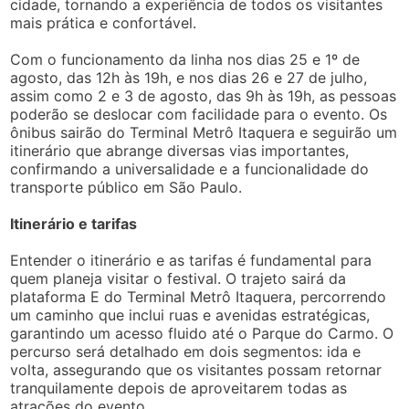
cidade, tornando a experiência de todos os visitantes
mais prática e confortável.
Com o funcionamento da linha nos dias 25 e 1º de
agosto, das 12h às 19h, e nos dias 26 e 27 de julho,
assim como 2 e 3 de agosto, das 9h às 19h, as pessoas
poderão se deslocar com facilidade para o evento. Os
ônibus sairão do Terminal Metrô Itaquera e seguirão um
itinerário que abrange diversas vias importantes,
confirmando a universalidade e a funcionalidade do
transporte público em São Paulo.
Itinerário e tarifas
Entender o itinerário e as tarifas é fundamental para
quem planeja visitar o festival. O trajeto sairá da
plataforma E do Terminal Metrô Itaquera, percorrendo
um caminho que inclui ruas e avenidas estratégicas,
garantindo um acesso fluido até o Parque do Carmo. O
percurso será detalhado em dois segmentos: ida e
volta, assegurando que os visitantes possam retornar
tranquilamente depois de aproveitarem todas as
atrações do evento.