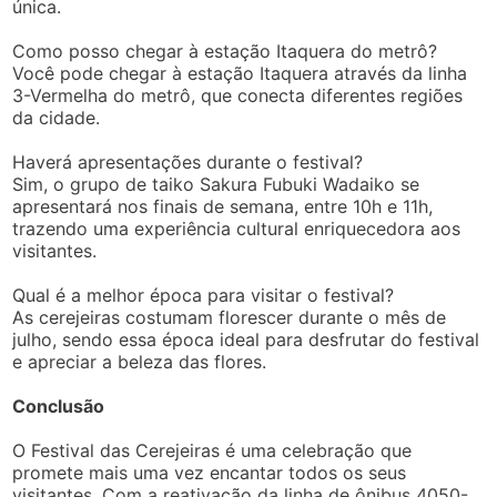
única.
Como posso chegar à estação Itaquera do metrô?
Você pode chegar à estação Itaquera através da linha
3-Vermelha do metrô, que conecta diferentes regiões
da cidade.
Haverá apresentações durante o festival?
Sim, o grupo de taiko Sakura Fubuki Wadaiko se
apresentará nos finais de semana, entre 10h e 11h,
trazendo uma experiência cultural enriquecedora aos
visitantes.
Qual é a melhor época para visitar o festival?
As cerejeiras costumam florescer durante o mês de
julho, sendo essa época ideal para desfrutar do festival
e apreciar a beleza das flores.
Conclusão
O Festival das Cerejeiras é uma celebração que
promete mais uma vez encantar todos os seus
visitantes. Com a reativação da linha de ônibus 4050-