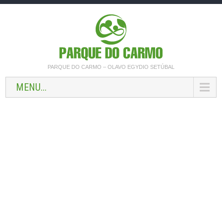
PARQUE DO CARMO – OLAVO EGYDIO SETÚBAL
MENU...