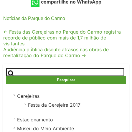
compartilhe no WhatsApp
Notícias da Parque do Carmo
Post
←
Festa das Cerejeiras no Parque do Carmo registra
recorde de público com mais de 1,7 milhão de
navigation
visitantes
Audiência pública discute atrasos nas obras de
revitalização do Parque do Carmo
→
Pesquisar
por:
Cerejeiras
Festa da Cerejeira 2017
Estacionamento
Museu do Meio Ambiente