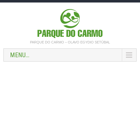
PARQUE DO CARMO – OLAVO EGYDIO SETÚBAL
MENU...