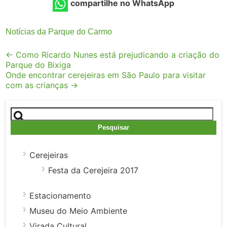
compartilhe no WhatsApp
Notícias da Parque do Carmo
Post
←
Como Ricardo Nunes está prejudicando a criação do
Parque do Bixiga
navigation
Onde encontrar cerejeiras em São Paulo para visitar
com as crianças
→
Pesquisar
por:
Cerejeiras
Festa da Cerejeira 2017
Estacionamento
Museu do Meio Ambiente
Virada Cultural