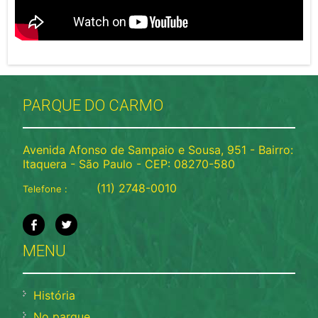
PARQUE DO CARMO
Avenida Afonso de Sampaio e Sousa, 951 - Bairro:
Itaquera - São Paulo - CEP: 08270-580
(11) 2748-0010
Telefone :
MENU
História
No parque