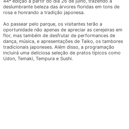
44ª edição a partir do dia 26 de julho, trazendo a
deslumbrante beleza das árvores floridas em tons de
rosa e honrando a tradição japonesa.
Ao passear pelo parque, os visitantes terão a
oportunidade não apenas de apreciar as cerejeiras em
flor, mas também de desfrutar de performances de
dança, música, e apresentações de Taiko, os tambores
tradicionais japoneses. Além disso, a programação
incluirá uma deliciosa seleção de pratos típicos como
Udon, Temaki, Tempura e Sushi.