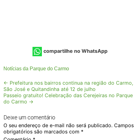
compartilhe no WhatsApp
Notícias da Parque do Carmo
Post
←
Prefeitura nos bairros continua na região do Carmo,
São José e Quitandinha até 12 de julho
navigation
Passeio gratuito! Celebração das Cerejeiras no Parque
do Carmo
→
Deixe um comentário
O seu endereço de e-mail não será publicado.
Campos
obrigatórios são marcados com
*
Comentário
*