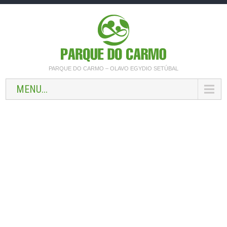
PARQUE DO CARMO – OLAVO EGYDIO SETÚBAL
MENU...