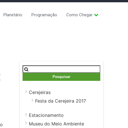
Planetário
Programação
Como Chegar
Pesquisar
por:
E
Cerejeiras
Festa da Cerejeira 2017
Estacionamento
Museu do Meio Ambiente
mo