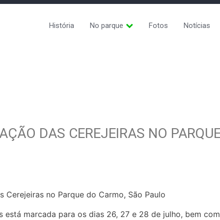
História
No parque
Fotos
Notícias
RAÇÃO DAS CEREJEIRAS NO PARQU
s Cerejeiras no Parque do Carmo, São Paulo
s está marcada para os dias 26, 27 e 28 de julho, bem co