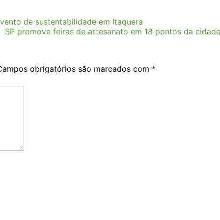
ento de sustentabilidade em Itaquera
SP promove feiras de artesanato em 18 pontos da cidad
Campos obrigatórios são marcados com
*