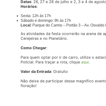
Datas
: 26, 27 e 28 de julho e 2, 3 e 4 de agos
Horários
:
Sexta: 12h às 17h
Sábado e domingo: 9h às 17h
Local
: Parque do Carmo – Portão 3 – Av. Osvaldo 
As atividades da festa ocorrerão na arena de 
Cerejeiras e no Planetário.
Como Chegar
:
Para quem optar por ir de carro, utilize o esta
Policial. Para traçar a rota, clique
aqui
.
Valor da Entrada
: Gratuito
Não deixe de participar desse magnífico evento
floração!