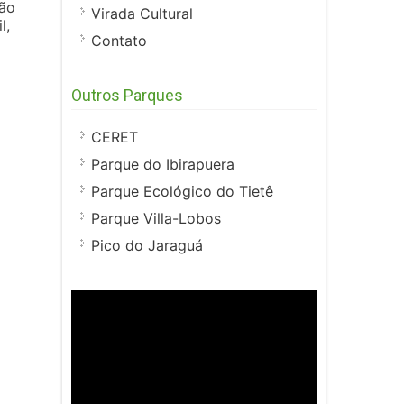
ião
Virada Cultural
l,
Contato
Outros Parques
CERET
Parque do Ibirapuera
Parque Ecológico do Tietê
Parque Villa-Lobos
Pico do Jaraguá