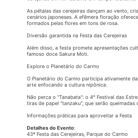
As pétalas das cerejeiras dançam ao vento, cri
cenários japoneses. A efêmera floração oferec
formados pelas flores em tons de rosa.
Diversão garantida na Festa das Cerejeiras
Além disso, a festa promete apresentações cult
famoso doce Sakura Moti.
Explore o Planetário do Carmo
O Planetário do Carmo participa ativamente da
arte enfocando a cultura nipônica.
Não perca o "Tanabata": o 4° Festival das Estre
tiras de papel "tanzaku", que serão queimadas d
Informações práticas para aproveitar a Festa
Detalhes do Evento
:
43ª Festa das Cerejeiras, Parque do Carmo