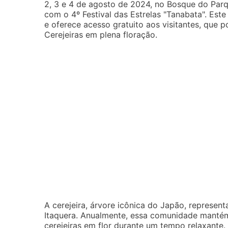
2, 3 e 4 de agosto de 2024, no Bosque do Parq
com o 4º Festival das Estrelas "Tanabata". Est
e oferece acesso gratuito aos visitantes, que
Cerejeiras em plena floração.
A cerejeira, árvore icônica do Japão, represe
Itaquera. Anualmente, essa comunidade mantém
cerejeiras em flor durante um tempo relaxante.