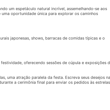
ando um espetáculo natural incrível, assemelhando-se aos
e uma oportunidade única para explorar os caminhos
urais japonesas, shows, barracas de comidas típicas e o
 festividade, oferecendo sessões de cúpula e exposições 
las, uma atração paralela da festa. Escreva seus desejos n
urante a cerimônia final para enviar os pedidos às estrelas