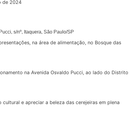
to de 2024
Pucci, s/nº, Itaquera, São Paulo/SP
apresentações, na área de alimentação, no Bosque das
cionamento na Avenida Osvaldo Pucci, ao lado do Distrito
 cultural e apreciar a beleza das cerejeiras em plena