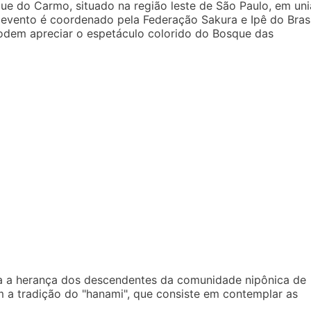
ue do Carmo, situado na região leste de São Paulo, em un
e evento é coordenado pela Federação Sakura e Ipê do Brasi
 podem apreciar o espetáculo colorido do Bosque das
nta a herança dos descendentes da comunidade nipônica de
 a tradição do "hanami", que consiste em contemplar as