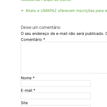
Post
←
Akatu e UMAPAZ oferecem inscrições para ev
navigation
Deixe um comentário
O seu endereço de e-mail não será publicado.
Comentário
*
Nome
*
E-mail
*
Site