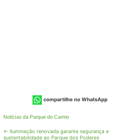
compartilhe no WhatsApp
Notícias da Parque do Carmo
Post
←
Iluminação renovada garante segurança e
sustentabilidade ao Parque dos Poderes
navigation