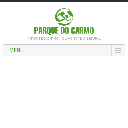
PARQUE DO CARMO – OLAVO EGYDIO SETÚBAL
MENU...